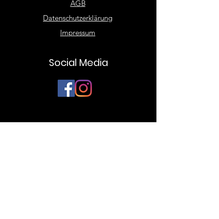
AGB
Datenschutzerklärung
Impressum
Social Media
BYStylez.
Über Uns
Corporate Fashion
Terminvereinbarung
Damen Fashion
Herren Fashion