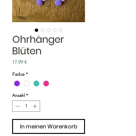
Ohrhänger
Blüten
Preis
17,99 €
Farbe
*
Anzahl
*
In meinen Warenkorb