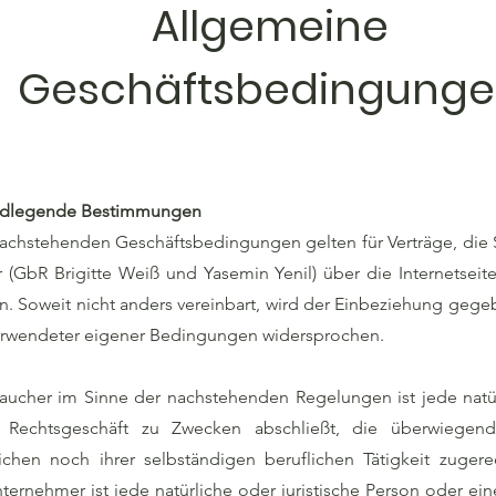
Allgemeine
Geschäftsbedingung
ndlegende Bestimmungen
achstehenden Geschäftsbedingungen gelten für Verträge, die S
 (GbR Brigitte Weiß und Yasemin Yenil) über die Internetsei
n. Soweit nicht anders vereinbart, wird der Einbeziehung gege
erwendeter eigener Bedingungen widersprochen.
aucher im Sinne der nachstehenden Regelungen ist jede natü
 Rechtsgeschäft zu Zwecken abschließt, die überwiegend
ichen noch ihrer selbständigen beruflichen Tätigkeit zuger
ternehmer ist jede natürliche oder juristische Person oder ein