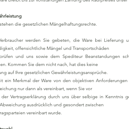
hrleistung
stehen die gesetzlichen Mängelhaftungsrechte.
Verbraucher werden Sie gebeten, die Ware bei Lieferung
digkeit, offensichtliche Mängel und Transportschäden
prüfen und uns sowie dem Spediteur Beanstandungen schn
len. Kommen Sie dem nicht nach, hat dies keine
ng auf Ihre gesetzlichen Gewährleistungsansprüche.
it ein Merkmal der Ware von den objektiven Anforderungen a
ichung nur dann als vereinbart, wenn Sie vor
der Vertragserklärung durch uns über selbige in Kenntnis g
 Abweichung ausdrücklich und gesondert zwischen
ragsparteien vereinbart wurde.
tswahl