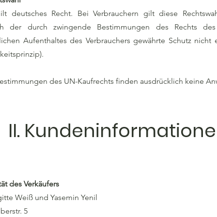
lt deutsches Recht. Bei Verbrauchern gilt diese Rechtswah
rch der durch zwingende Bestimmungen des Rechts des
ichen Aufenthaltes des Verbrauchers gewährte Schutz nicht 
keitsprinzip).
estimmungen des UN-Kaufrechts finden ausdrücklich keine A
II. Kundeninformation
ität des Verkäufers
itte Weiß und Yasemin Yenil
berstr. 5