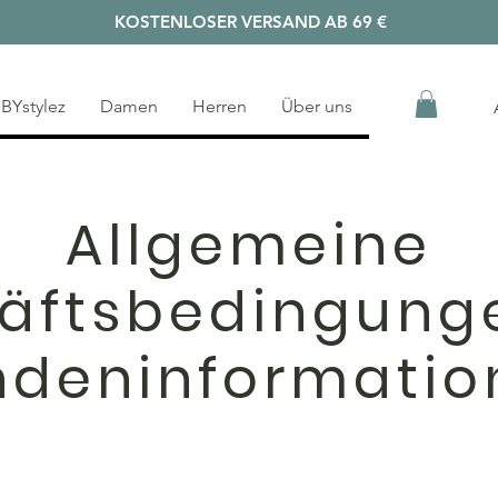
KOSTENLOSER VERSAND AB 69 €
BYstylez
Damen
Herren
Über uns
Allgemeine
äftsbedingung
ndeninformatio