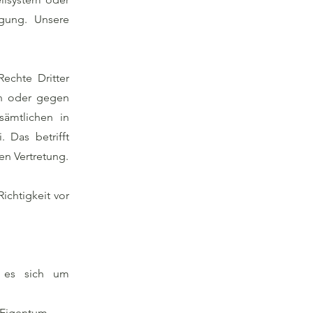
ügung. Unsere
Rechte Dritter
en oder gegen
sämtlichen in
 Das betrifft
en Vertretung.
ichtigkeit vor
t es sich um
 Eigentum.