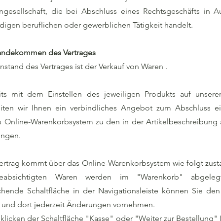
ngesellschaft, die bei Abschluss eines Rechtsgeschäfts in A
digen beruflichen oder gewerblichen Tätigkeit handelt.
tandekommen des Vertrages
stand des Vertrages ist der Verkauf von Waren .
its mit dem Einstellen des jeweiligen Produkts auf unserer 
eiten wir Ihnen ein verbindliches Angebot zum Abschluss ei
s Online-Warenkorbsystem zu den in der Artikelbeschreibun
ngen.
ertrag kommt über das Online-Warenkorbsystem wie folgt zust
eabsichtigten Waren werden im "Warenkorb" abgeleg
chende Schaltfläche in der Navigationsleiste können Sie de
n und dort jederzeit Änderungen vornehmen.
licken der Schaltfläche "Kasse" oder "Weiter zur Bestellung" 