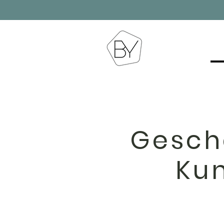
Gesch
Ku