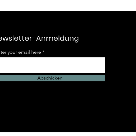
ewsletter-Anmeldung
ter your email here
Abschicken