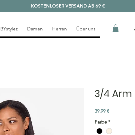
KOSTENLOSER VERSAND AB 69 €
BYstylez
Damen
Herren
Über uns
3/4 Arm 
Preis
39,99 €
Farbe
*