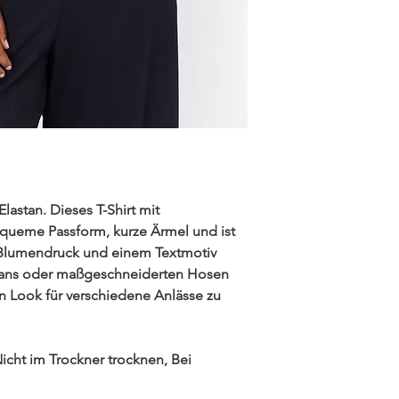
zurückgesandt. Un
unmittelbar nach E
lastan. Dieses T-Shirt mit
equeme Passform, kurze Ärmel und ist
 Blumendruck und einem Textmotiv
t Jeans oder maßgeschneiderten Hosen
n Look für verschiedene Anlässe zu
icht im Trockner trocknen, Bei