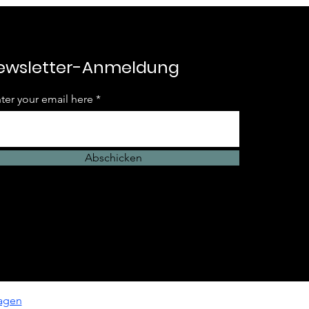
ewsletter-Anmeldung
ter your email here
Abschicken
agen