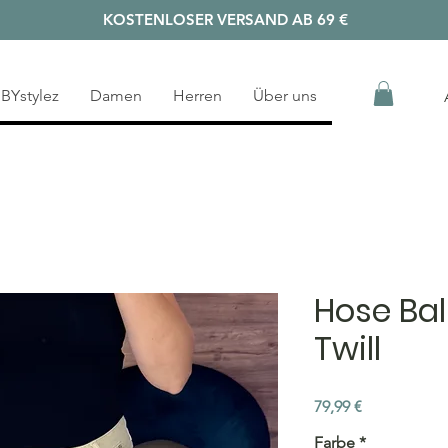
KOSTENLOSER VERSAND AB 69 €
BYstylez
Damen
Herren
Über uns
Hose Bal
Twill
Preis
79,99 €
Farbe
*