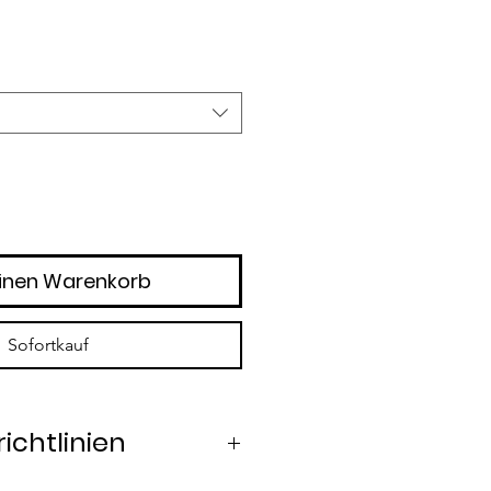
inen Warenkorb
Sofortkauf
ichtlinien
halb von 14 Tagen möglich.