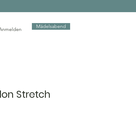
Mädelsabend
Anmelden
lon Stretch