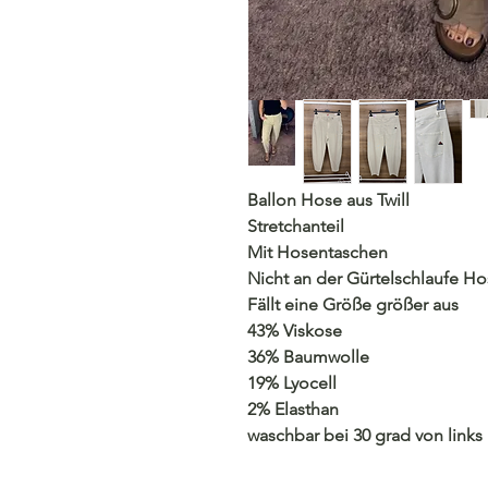
Ballon Hose aus Twill
Stretchanteil
Mit Hosentaschen
Nicht an der Gürtelschlaufe H
Fällt eine Größe größer aus
43% Viskose
36% Baumwolle
19% Lyocell
2% Elasthan
waschbar bei 30 grad von links