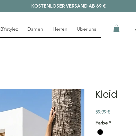
KOSTENLOSER VERSAND AB 69 €
BYstylez
Damen
Herren
Über uns
Kleid
Preis
59,99 €
Farbe
*