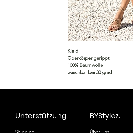
Kleid
Oberkörper gerippt
100% Baumwolle
waschbar bei 30 grad
Unterstützung
BYStylez.
Shipping
Über Uns