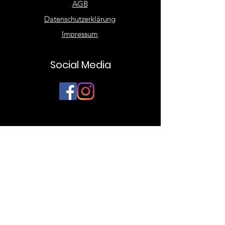
AGB
Datenschutzerklärung
Impressum
Social Media
BYStylez.
Über Uns
Corporate Fashion
Terminvereinbarung
Damen Fashion
Herren Fashion