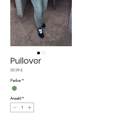
Pullover
Preis
59,99 €
Farbe
*
Anzahl
*