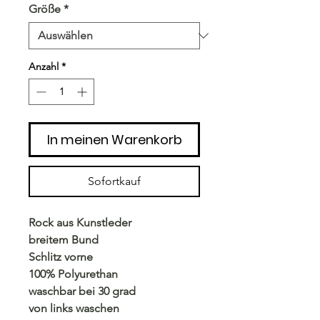
Größe
*
Anzahl
*
In meinen Warenkorb
Sofortkauf
Rock aus Kunstleder
breitem Bund
Schlitz vorne
100% Polyurethan
waschbar bei 30 grad
von links waschen