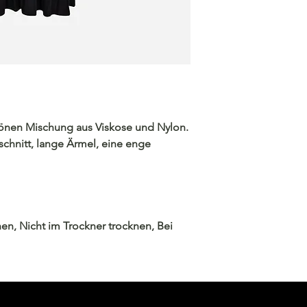
chönen Mischung aus Viskose und Nylon.
chnitt, lange Ärmel, eine enge
.
hen, Nicht im Trockner trocknen, Bei