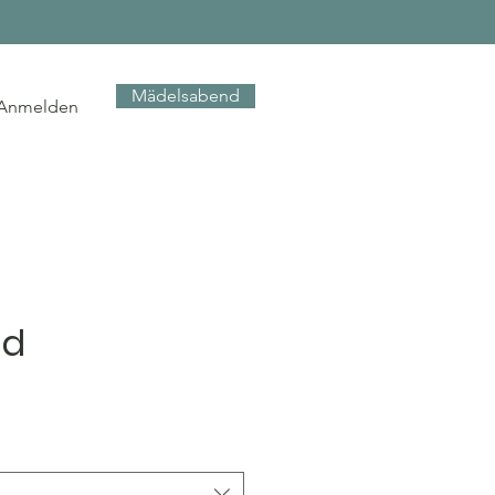
Mädelsabend
Anmelden
id