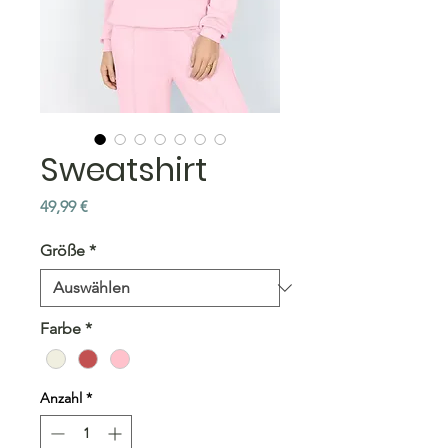
Sweatshirt
Preis
49,99 €
Größe
*
Farbe
*
Anzahl
*