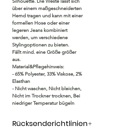
Silhouette. Die Weste lässt sich
über einem maßgeschneiderten
Hemd tragen und kann mit einer
formellen Hose oder einer
legeren Jeans kombiniert
werden, um verschiedene
Stylingoptionen zu bieten.
Fällt mind. eine Größe größer
aus.
Material&Pflegehinweis:
- 65% Polyester, 33% Viskose, 2%
Elasthan
- Nicht waschen, Nicht bleichen,
Nicht im Trockner trocknen, Bei
niedriger Temperatur bügeln
Rücksenderichtlinien